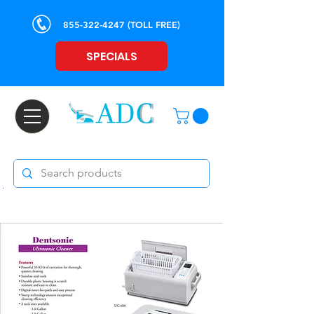
855-322-4247
(TOLL FREE)
SPECIALS